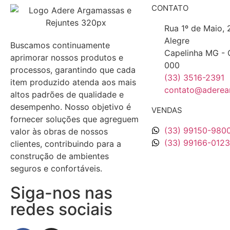
CONTATO
Rua 1º de Maio, 
Alegre
Buscamos continuamente
Capelinha MG - 
aprimorar nossos produtos e
000
processos, garantindo que cada
(33) 3516-2391
item produzido atenda aos mais
contato@aderea
altos padrões de qualidade e
desempenho. Nosso objetivo é
VENDAS
fornecer soluções que agreguem
(33) 99150-980
valor às obras de nossos
(33) 99166-0123
clientes, contribuindo para a
construção de ambientes
seguros e confortáveis.
Siga-nos nas
redes sociais