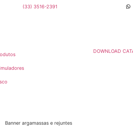
(33) 3516-2391
DOWNLOAD CAT
odutos
imuladores
sco