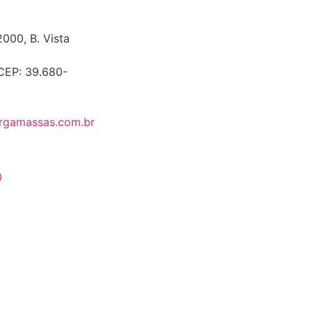
2000, B. Vista
CEP: 39.680-
rgamassas.com.br
0