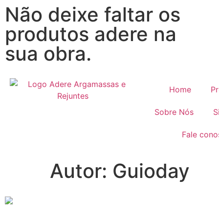
Não deixe faltar os
produtos adere na
sua obra.
Home
Pr
Sobre Nós
S
Fale cono
Autor:
Guioday