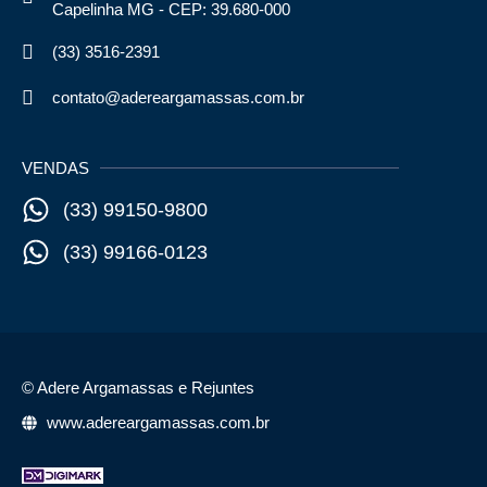
Capelinha MG - CEP: 39.680-000
(33) 3516-2391
contato@adereargamassas.com.br
VENDAS
(33) 99150-9800
(33) 99166-0123
© Adere Argamassas e Rejuntes
www.adereargamassas.com.br