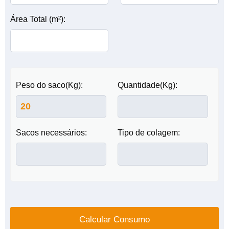
Área Total (m²):
Peso do saco(Kg):
Quantidade(Kg):
Sacos necessários:
Tipo de colagem:
Calcular Consumo