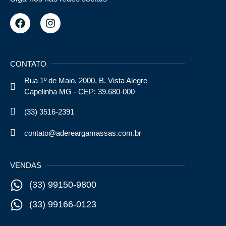
CONTATO
Rua 1º de Maio, 2000, B. Vista Alegre
Capelinha MG - CEP: 39.680-000
(33) 3516-2391
contato@adereargamassas.com.br
VENDAS
(33) 99150-9800
(33) 99166-0123