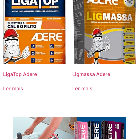
LigaTop Adere
Ligmassa Adere
Ler mais
Ler mais