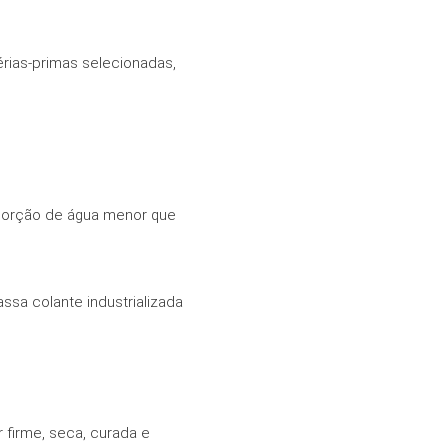
érias-primas selecionadas,
absorção de água menor que
sa colante industrializada
 firme, seca, curada e