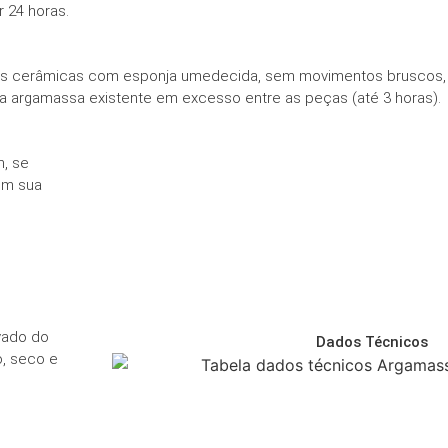
 24 horas.
peças cerâmicas com esponja umedecida, sem movimentos bruscos,
argamassa existente em excesso entre as peças (até 3 horas).
m, se
em sua
vado do
Dados Técnicos
o, seco e