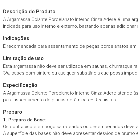
Descrição do Produto
A Argamassa Colante Porcelanato Interno Cinza Adere é uma arga
indicada para uso interno e externo, bastando apenas adicionar 
Indicações
É recomendada para assentamento de peças porcelanatos em á
Limitação de uso
Esta argamassa não deve ser utilizada em saunas, churrasqueiras
3%, bases com pintura ou qualquer substância que possa impedi
Especificação
A Argamassa Colante Porcelanato Interno Cinza Adere atende às
para assentamento de placas cerâmicas – Requisitos.
Preparo
1. Preparo da Base:
Os contrapiso e emboço sarrafeados ou desempenados deverão
A superfície das bases não deve apresentar desvios de prumo e 