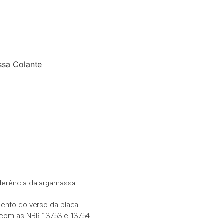
derência da argamassa.
ento do verso da placa.
 com as NBR 13753 e 13754.