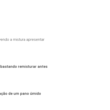
vendo a mistura apresentar
 bastando remisturar antes
ocação de um pano úmido