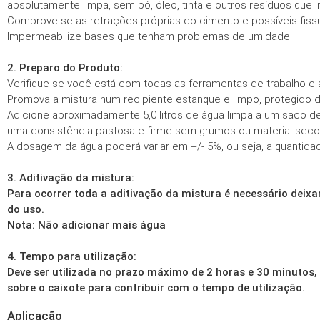
absolutamente limpa, sem pó, óleo, tinta e outros resíduos qu
Comprove se as retrações próprias do cimento e possíveis fissu
Impermeabilize bases que tenham problemas de umidade.
2. Preparo do Produto:
Verifique se você está com todas as ferramentas de trabalho e 
Promova a mistura num recipiente estanque e limpo, protegido de
Adicione aproximadamente 5,0 litros de água limpa a um saco d
uma consistência pastosa e firme sem grumos ou material seco.
A dosagem da água poderá variar em +/- 5%, ou seja, a quantidade 
3. Aditivação da mistura:
Para ocorrer toda a aditivação da mistura é necessário dei
do uso.
Nota:
Não adicionar mais água
4. Tempo para utilização:
Deve ser utilizada no prazo máximo de 2 horas e 30 minutos,
sobre o caixote para contribuir com o tempo de utilização.
Aplicação