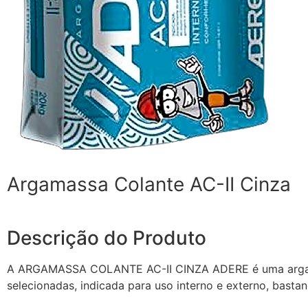
Argamassa Colante AC-II Cinza
Descrição do Produto
A ARGAMASSA COLANTE AC-II CINZA ADERE é uma argamass
selecionadas, indicada para uso interno e externo, basta