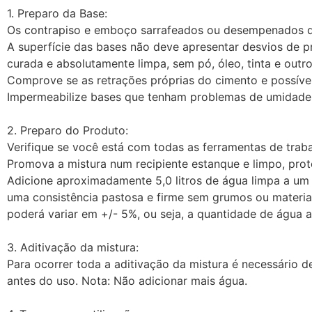
1. Preparo da Base:
Os contrapiso e emboço sarrafeados ou desempenados de
A superfície das bases não deve apresentar desvios de p
curada e absolutamente limpa, sem pó, óleo, tinta e out
Comprove se as retrações próprias do cimento e possíveis
Impermeabilize bases que tenham problemas de umidade
2. Preparo do Produto:
Verifique se você está com todas as ferramentas de traba
Promova a mistura num recipiente estanque e limpo, prot
Adicione aproximadamente 5,0 litros de água limpa a u
uma consistência pastosa e firme sem grumos ou materia
poderá variar em +/- 5%, ou seja, a quantidade de água a s
3. Aditivação da mistura:
Para ocorrer toda a aditivação da mistura é necessário 
antes do uso.
Nota:
Não adicionar mais água.