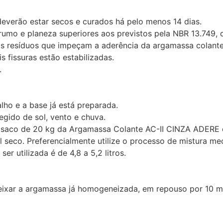
verão estar secos e curados há pelo menos 14 dias.
rumo e planeza superiores aos previstos pela NBR 13.749, d
ros resíduos que impeçam a aderência da argamassa colante
 fissuras estão estabilizadas.
.
lho e a base já está preparada.
egido de sol, vento e chuva.
m saco de 20 kg da Argamassa Colante AC-II CINZA ADERE 
l seco. Preferencialmente utilize o processo de mistura m
er utilizada é de 4,8 a 5,2 litros.
deixar a argamassa já homogeneizada, em repouso por 10 m