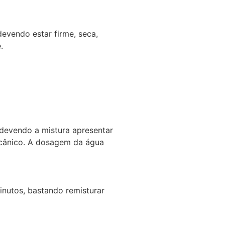
evendo estar firme, seca,
.
devendo a mistura apresentar
ecânico. A dosagem da água
inutos, bastando remisturar