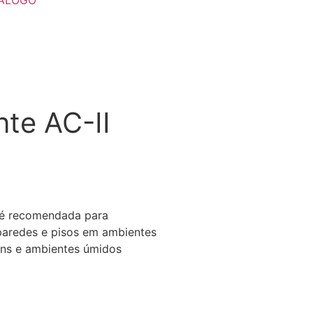
te AC-II
 é recomendada para
aredes e pisos em ambientes
gens e ambientes úmidos