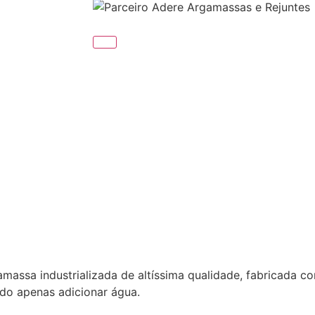
a industrializada de altíssima qualidade, fabricada c
ndo apenas adicionar água.