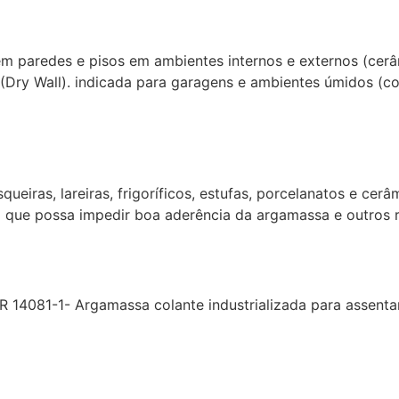
paredes e pisos em ambientes internos e externos (cerâmi
ry Wall). indicada para garagens e ambientes úmidos (co
queiras, lareiras, frigoríficos, estufas, porcelanatos e ce
 que possa impedir boa aderência da argamassa e outros r
R 14081-1- Argamassa colante industrializada para assent