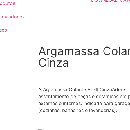
odutos
imuladores
sco
Argamassa Colan
Cinza
A Argamassa Colante AC-ll CinzaAdere
assentamento de peças e cerâmicas em p
externos e internos. Indicada para gara
(cozinhas, banheiros e lavanderias).