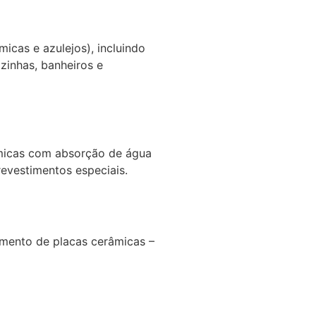
cas e azulejos), incluindo
zinhas, banheiros e
râmicas com absorção de água
evestimentos especiais.
amento de placas cerâmicas –