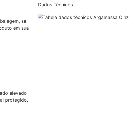
Dados Técnicos
mbalagem, se
oduto em sua
rado elevado
al protegido,