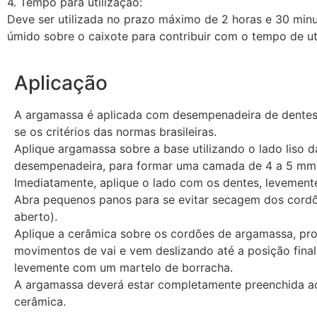
4. Tempo para utilização:
Deve ser utilizada no prazo máximo de 2 horas e 30 minu
úmido sobre o caixote para contribuir com o tempo de ut
Aplicação
A argamassa é aplicada com desempenadeira de dentes
se os critérios das normas brasileiras.
Aplique argamassa sobre a base utilizando o lado liso d
desempenadeira, para formar uma camada de 4 a 5 mm
Imediatamente, aplique o lado com os dentes, levemente
Abra pequenos panos para se evitar secagem dos cord
aberto).
Aplique a cerâmica sobre os cordões de argamassa, p
movimentos de vai e vem deslizando até a posição final
levemente com um martelo de borracha.
A argamassa deverá estar completamente preenchida a
cerâmica.