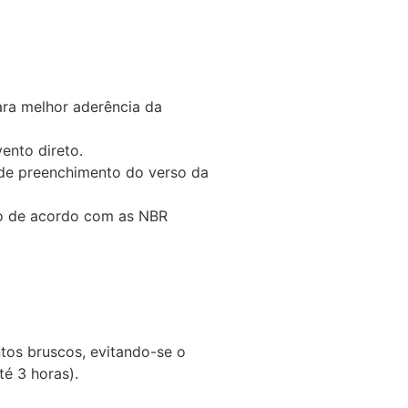
ara melhor aderência da
ento direto.
 de preenchimento do verso da
ão de acordo com as NBR
tos bruscos, evitando-se o
é 3 horas).