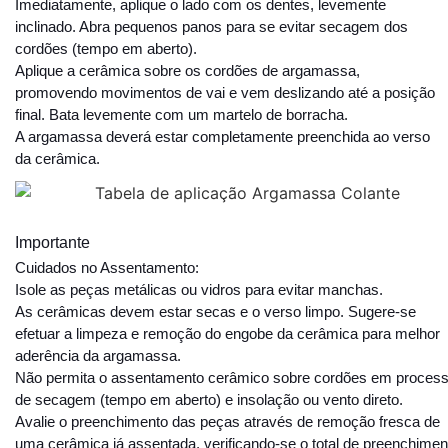
Imediatamente, aplique o lado com os dentes, levemente
inclinado. Abra pequenos panos para se evitar secagem dos
cordões (tempo em aberto).
Aplique a cerâmica sobre os cordões de argamassa,
promovendo movimentos de vai e vem deslizando até a posição
final. Bata levemente com um martelo de borracha.
A argamassa deverá estar completamente preenchida ao verso
da cerâmica.
Importante
Cuidados no Assentamento:
Isole as peças metálicas ou vidros para evitar manchas.
As cerâmicas devem estar secas e o verso limpo. Sugere-se
efetuar a limpeza e remoção do engobe da cerâmica para melhor
aderência da argamassa.
Não permita o assentamento cerâmico sobre cordões em proces
de secagem (tempo em aberto) e insolação ou vento direto.
Avalie o preenchimento das peças através de remoção fresca de
uma cerâmica já assentada, verificando-se o total de preenchimen