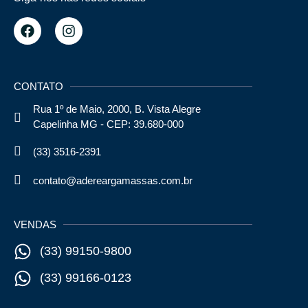
CONTATO
Rua 1º de Maio, 2000, B. Vista Alegre
Capelinha MG - CEP: 39.680-000
(33) 3516-2391
contato@adereargamassas.com.br
VENDAS
(33) 99150-9800
(33) 99166-0123