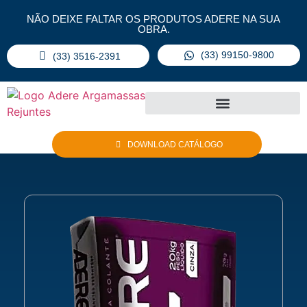
NÃO DEIXE FALTAR OS PRODUTOS ADERE NA SUA
OBRA.
(33) 99150-9800
(33) 3516-2391
DOWNLOAD CATÁLOGO